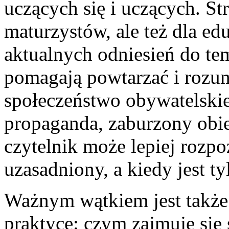
uczących się i uczących. S
maturzystów, ale też dla ed
aktualnych odniesień do t
pomagają powtarzać i rozum
społeczeństwo obywatelskie
propaganda, zaburzony obie
czytelnik może lepiej rozpo
uzasadniony, a kiedy jest t
Ważnym wątkiem jest także 
praktyce: czym zajmuje się 