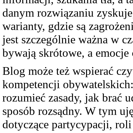
danym rozwiązaniu zyskuje, 
warianty, gdzie są zagrożen
jest szczególnie ważna w c
bywają skrótowe, a emocje 
Blog może też wspierać cz
kompetencji obywatelskich:
rozumieć zasady, jak brać 
sposób rozsądny. W tym uję
dotyczące partycypacji, rol