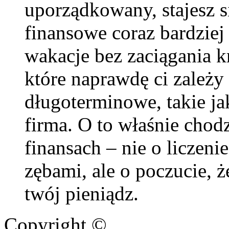
uporządkowany, stajesz si
finansowe coraz bardzie
wakacje bez zaciągania k
które naprawdę ci zależy 
długoterminowe, takie ja
firma. O to właśnie ch
finansach – nie o liczeni
zębami, ale o poczucie, ż
twój pieniądz.
Copyright ©