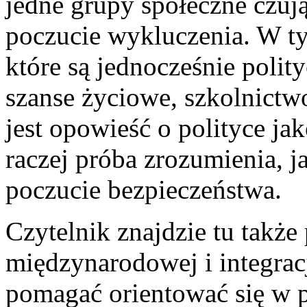
jedne grupy społeczne czuj
poczucie wykluczenia. W ty
które są jednocześnie polit
szanse życiowe, szkolnictw
jest opowieść o polityce ja
raczej próba zrozumienia, 
poczucie bezpieczeństwa.
Czytelnik znajdzie tu także 
międzynarodowej i integracj
pomagać orientować się w p