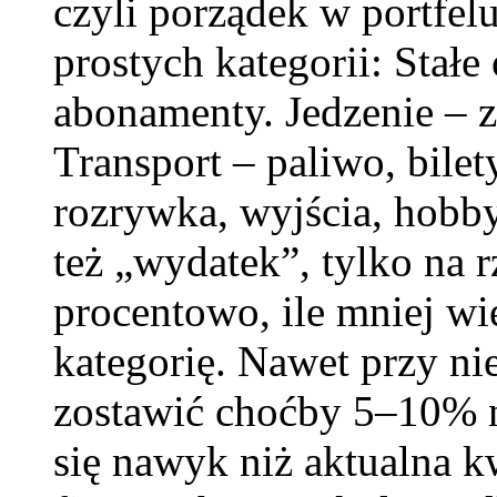
czyli porządek w portfel
prostych kategorii: Stałe
abonamenty. Jedzenie – 
Transport – paliwo, bile
rozrywka, wyjścia, hobby
też „wydatek”, tylko na r
procentowo, ile mniej wi
kategorię. Nawet przy n
zostawić choćby 5–10% na
się nawyk niż aktualna k