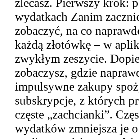
zlecasz. Pierwszy krok: 
wydatkach Zanim zacznie
zobaczyć, na co naprawdę
każdą złotówkę – w aplik
zwykłym zeszycie. Dopie
zobaczysz, gdzie naprawd
impulsywne zakupy spoży
subskrypcje, z których pr
częste „zachcianki”. Czę
wydatków zmniejsza je o 