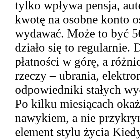
tylko wpływa pensja, aut
kwotę na osobne konto o
wydawać. Może to być 50
działo się to regularnie.
płatności w górę, a różn
rzeczy – ubrania, elektron
odpowiedniki stałych wy
Po kilku miesiącach okaże
nawykiem, a nie przykry
element stylu życia Kied