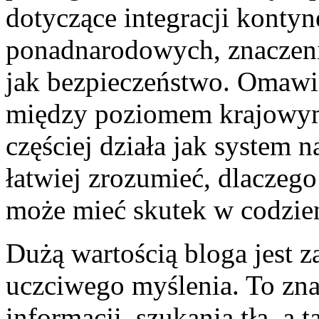
dotyczące integracji kontyne
ponadnarodowych, znaczeni
jak bezpieczeństwo. Omawi
między poziomem krajowym,
częściej działa jak system 
łatwiej zrozumieć, dlaczego
może mieć skutek w codzie
Dużą wartością bloga jest z
uczciwego myślenia. To zna
informacji, szukania tła, a 