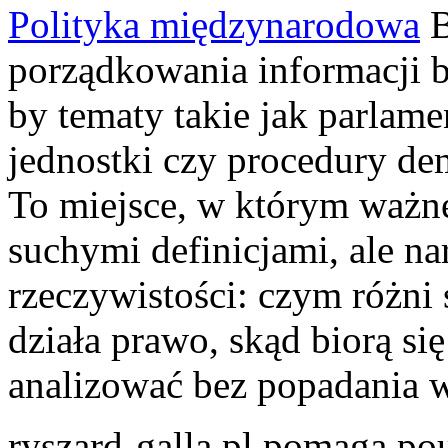
Polityka międzynarodowa
B
porządkowania informacji b
by tematy takie jak parlam
jednostki czy procedury dem
To miejsce, w którym ważne
suchymi definicjami, ale na
rzeczywistości: czym różni s
działa prawo, skąd biorą się
analizować bez popadania w
ryszard-galla.pl pomaga p