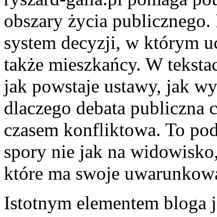
obszary życia publicznego. 
system decyzji, w którym ucz
także mieszkańcy. W teksta
jak powstaje ustawy, jak w
dlaczego debata publiczna
czasem konfliktowa. To pod
spory nie jak na widowisko,
które ma swoje uwarunkowa
Istotnym elementem bloga j