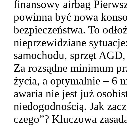
finansowy airbag Pierws
powinna być nowa konsol
bezpieczeństwa. To odłoż
nieprzewidziane sytuacje:
samochodu, sprzęt AGD, 
Za rozsądne minimum prz
życia, a optymalnie – 6 
awaria nie jest już osobis
niedogodnością. Jak zacz
czego”? Kluczowa zasada