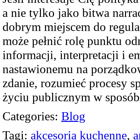
a nie tylko jako bitwa narra
dobrym miejscem do regular
może pełnić rolę punktu od
informacji, interpretacji i 
nastawionemu na porządkow
zdanie, rozumieć procesy s
życiu publicznym w sposó
Categories:
Blog
Tagi:
akcesoria kuchenne
,
a