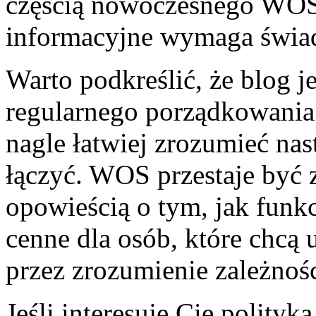
częścią nowoczesnego WOS
informacyjne wymaga świa
Warto podkreślić, że blog j
regularnego porządkowania 
nagle łatwiej zrozumieć nas
łączyć. WOS przestaje być z
opowieścią o tym, jak funk
cenne dla osób, które chcą 
przez zrozumienie zależnośc
Jeśli interesuje Cię polityk