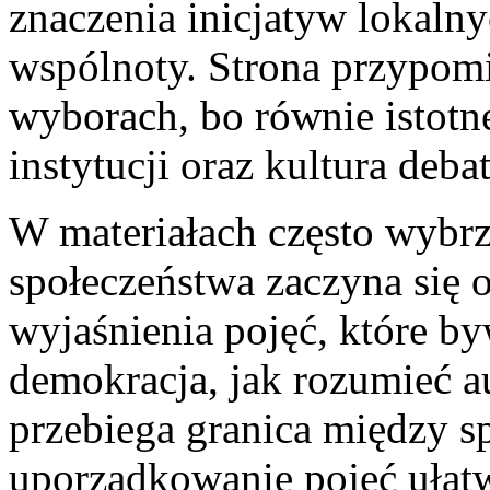
znaczenia inicjatyw lokalny
wspólnoty. Strona przypomin
wyborach, bo równie istotn
instytucji oraz kultura debat
W materiałach często wybrz
społeczeństwa zaczyna się o
wyjaśnienia pojęć, które b
demokracja, jak rozumieć a
przebiega granica między s
uporządkowanie pojęć ułat