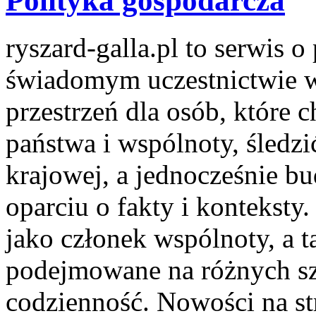
Polityka gospodarcza
ryszard-galla.pl to serwis o 
świadomym uczestnictwie w
przestrzeń dla osób, któr
państwa i wspólnoty, śledzi
krajowej, a jednocześnie b
oparciu o fakty i konteksty
jako członek wspólnoty, a t
podejmowane na różnych szc
codzienność. Nowości na st