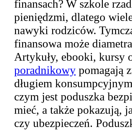
finansach? W szkole rzad
pieniędzmi, dlatego wiel
nawyki rodziców. Tymcz
finansowa może diametral
Artykuły, ebooki, kursy 
poradnikowy
pomagają z
długiem konsumpcyjnym, 
czym jest poduszka bezpi
mieć, a także pokazują,
czy ubezpieczeń. Podusz