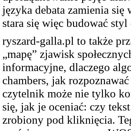
języka debata zamienia się 
stara się więc budować styl
ryszard-galla.pl to także pr
„mapę” zjawisk społecznych
informacyjne, dlaczego alg
chambers, jak rozpoznawać 
czytelnik może nie tylko ko
się, jak je oceniać: czy tekst
zrobiony pod kliknięcia. Te