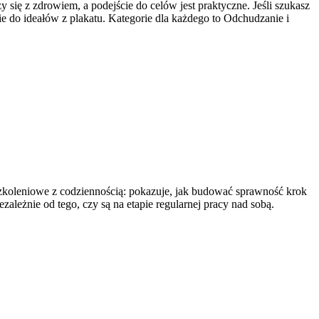
y się z zdrowiem, a podejście do celów jest praktyczne. Jeśli szukasz
 do ideałów z plakatu. Kategorie dla każdego to Odchudzanie i
e szkoleniowe z codziennością: pokazuje, jak budować sprawność krok
ależnie od tego, czy są na etapie regularnej pracy nad sobą.