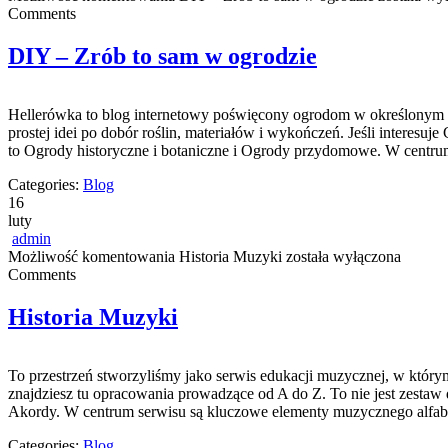
Comments
DIY – Zrób to sam w ogrodzie
Hellerówka to blog internetowy poświęcony ogrodom w określonym s
prostej idei po dobór roślin, materiałów i wykończeń. Jeśli interesuje
to Ogrody historyczne i botaniczne i Ogrody przydomowe. W centru
Categories:
Blog
16
luty
admin
Możliwość komentowania
Historia Muzyki
została wyłączona
Comments
Historia Muzyki
To przestrzeń stworzyliśmy jako serwis edukacji muzycznej, w który
znajdziesz tu opracowania prowadzące od A do Z. To nie jest zestaw
Akordy. W centrum serwisu są kluczowe elementy muzycznego alfabe
Categories:
Blog