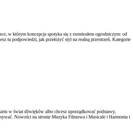
ce, w którym koncepcja spotyka się z rzemiosłem ogrodniczym: od
iesz tu podpowiedzi, jak przełożyć styl na realną przestrzeń. Kategorie
 startu w świat dźwięków albo chcesz uporządkować podstawy,
ykonywać. Nowości na stronie Muzyka Filmowa i Musicale i Harmonia i