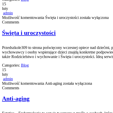
15
luty
admin
Możliwość komentowania
Święta i uroczystości
została wyłączona
Comments
Święta i uroczystości
Przedszkole309 to strona poświęcony wczesnej opiece nad dziećmi, 
wychowawcy i osoby wspierające dzieci znajdą konkretne podpowied
także Rodzicielstwo i wychowanie i Święta i uroczystości. Ideą serw
Categories:
Blog
15
luty
admin
Możliwość komentowania
Anti-aging
została wyłączona
Comments
Anti-aging