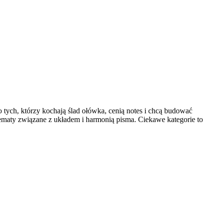
o tych, którzy kochają ślad ołówka, cenią notes i chcą budować
tematy związane z układem i harmonią pisma. Ciekawe kategorie to