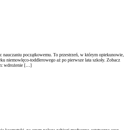
ju: nauczaniu początkowemu. To przestrzeń, w którym opiekunowie,
eku niemowlęco-toddlerowego aż po pierwsze lata szkoły. Zobacz
em: wdrożenie […]