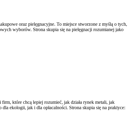
 zakupowe oraz pielęgnacyjne. To miejsce stworzone z myślą o tych,
kowych wyborów. Strona skupia się na pielęgnacji rozumianej jako
rm, które chcą lepiej rozumieć, jak działa rynek metali, jak
 ekologii, jak i dla opłacalności. Strona skupia się na praktyce: