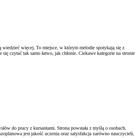
ą wiedzieć więcej. To miejsce, w którym melodie spotykają się z
 się czytać tak samo łatwo, jak chłonie. Ciekawe kategorie na stronie
ysłów do pracy z kursantami. Strona powstała z myślą o osobach,
szoplanowa jest jakość uczenia oraz satysfakcja zarówno nauczycieli,