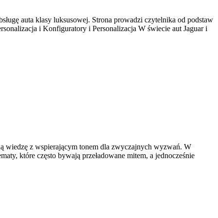
bsługę auta klasy luksusowej. Strona prowadzi czytelnika od podstaw
onalizacja i Konfiguratory i Personalizacja W świecie aut Jaguar i
tyczną wiedzę z wspierającym tonem dla zwyczajnych wyzwań. W
maty, które często bywają przeładowane mitem, a jednocześnie