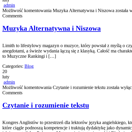
admin
Możliwość komentowania
Muzyka Alternatywna i Niszowa
została 
Comments
Muzyka Alternatywna i Niszowa
Limith to lifestylowy magazyn o muzyce, który powstał z myślą o czyt
anegdotami, a świeże wydania łączą się z klasyką. Całość ma charakter
to Muzyczne Rankingi i […]
Categories:
Blog
20
luty
admin
Możliwość komentowania
Czytanie i rozumienie tekstu
została wyłą
Comments
Czytanie i rozumienie tekstu
Kongres Anglistów to przestrzeń dla lektorów języka angielskiego, k
które ciągle podnoszą kompetencje i traktują dydaktykę jako dynamicz