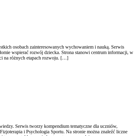
szystkich osobach zainteresowanych wychowaniem i nauką. Serwis
domie wspierać rozwój dziecka. Strona stanowi centrum informacji, w
ci na różnych etapach rozwoju. […]
u wiedzy. Serwis tworzy kompendium tematyczne dla uczniów,
zjoterapia i Psychologia Sportu. Na stronie można znaleźć liczne