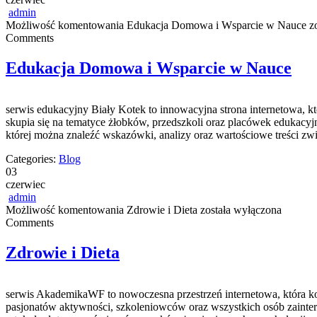
admin
Możliwość komentowania
Edukacja Domowa i Wsparcie w Nauce
zo
Comments
Edukacja Domowa i Wsparcie w Nauce
serwis edukacyjny Biały Kotek to innowacyjna strona internetowa, 
skupia się na tematyce żłobków, przedszkoli oraz placówek edukacyj
której można znaleźć wskazówki, analizy oraz wartościowe treści 
Categories:
Blog
03
czerwiec
admin
Możliwość komentowania
Zdrowie i Dieta
została wyłączona
Comments
Zdrowie i Dieta
serwis AkademikaWF to nowoczesna przestrzeń internetowa, która ko
pasjonatów aktywności, szkoleniowców oraz wszystkich osób zaintere