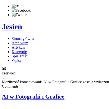
Jesień
Strona główna
Archiwum
Artykuły
Kategorie
Spis Treści
Wpisy
06
czerwiec
admin
Możliwość komentowania
AI w Fotografii i Grafice
została wyłączon
Comments
AI w Fotografii i Grafice