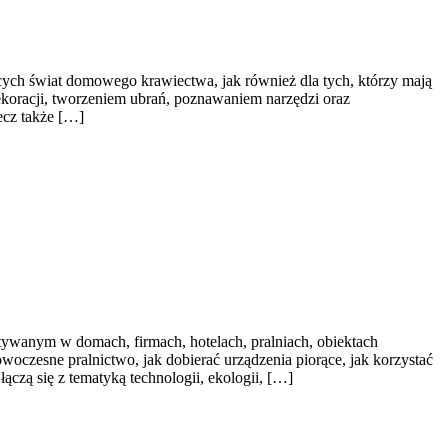
cych świat domowego krawiectwa, jak również dla tych, którzy mają
koracji, tworzeniem ubrań, poznawaniem narzędzi oraz
ecz także […]
ywanym w domach, firmach, hotelach, pralniach, obiektach
oczesne pralnictwo, jak dobierać urządzenia piorące, jak korzystać
ączą się z tematyką technologii, ekologii, […]