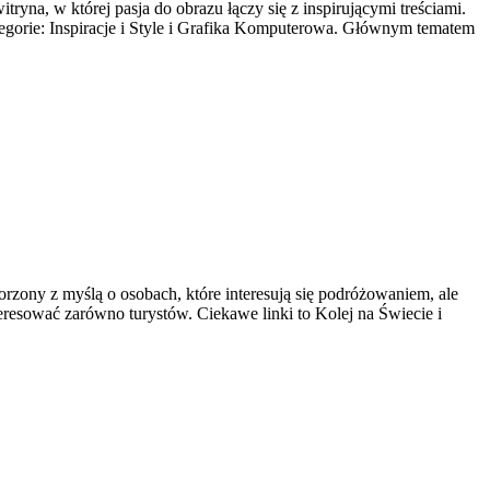
yna, w której pasja do obrazu łączy się z inspirującymi treściami.
ategorie: Inspiracje i Style i Grafika Komputerowa. Głównym tematem
tworzony z myślą o osobach, które interesują się podróżowaniem, ale
eresować zarówno turystów. Ciekawe linki to Kolej na Świecie i