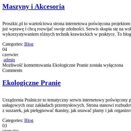
Maszyny i Akcesoria
Proszkic.pl to wartościowa strona internetowa poświęcona projektom
już wprawę i chcą rozwijać swoje zdolności. Serwis skupia się na
wykorzystywaniem różnych technik krawieckich w praktyce. To blog, 
Categories:
Blog
04
czerwiec
admin
Możliwość komentowania
Ekologiczne Pranie
została wyłączona
Comments
Ekologiczne Pranie
Urządzenia Pralnicze to tematyczny serwis internetowy poświęcony
usługowych oraz zakładach przemysłowych. Strona stanowi rozbudowan
z suszarek, jak pielęgnować tkaniny, jak usuwać plamy i jak organizo
Categories:
Blog
03
czerwiec