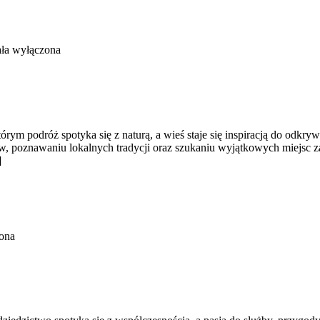
ała wyłączona
órym podróż spotyka się z naturą, a wieś staje się inspiracją do odkr
 poznawaniu lokalnych tradycji oraz szukaniu wyjątkowych miejsc za
]
ona