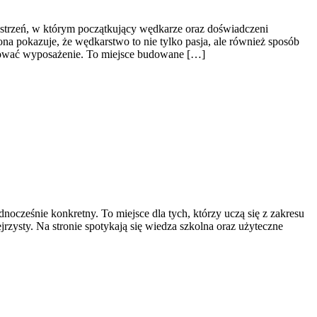
strzeń, w którym początkujący wędkarze oraz doświadczeni
 pokazuje, że wędkarstwo to nie tylko pasja, ale również sposób
pletować wyposażenie. To miejsce budowane […]
ocześnie konkretny. To miejsce dla tych, którzy uczą się z zakresu
jrzysty. Na stronie spotykają się wiedza szkolna oraz użyteczne