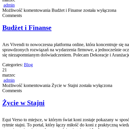
admin
Możliwość komentowania
Budżet i Finanse
została wyłączona
Comments
Budżet i Finanse
Ars Vivendi to nowoczesna platforma online, która koncentruje się n
sprawdzonych rozwiązań na wydarzenia firmowe, a jednocześnie ocze
się niezapomnianym doświadczeniem. Polecam Dekoracje i Aranżacj
Categories:
Blog
21
marzec
admin
Możliwość komentowania
Życie w Stajni
została wyłączona
Comments
Życie w Stajni
Equi Verso to miejsce, w którym świat koni zostaje pokazany w sposób
rytmie stajni. To portal, który łączy miłość do koni z praktyczną wi