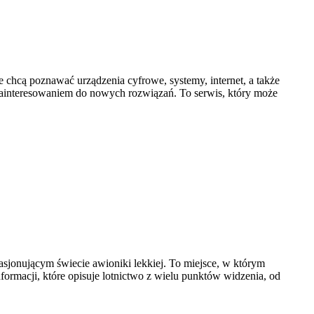
e chcą poznawać urządzenia cyfrowe, systemy, internet, a także
zainteresowaniem do nowych rozwiązań. To serwis, który może
asjonującym świecie awioniki lekkiej. To miejsce, w którym
nformacji, które opisuje lotnictwo z wielu punktów widzenia, od