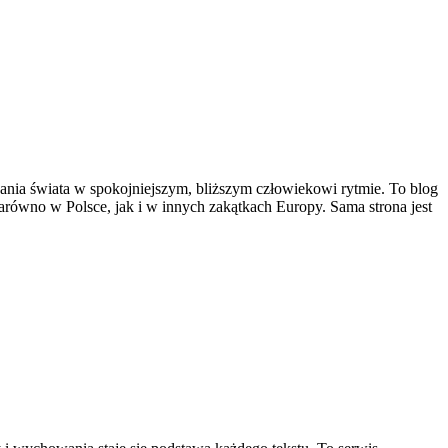
ywania świata w spokojniejszym, bliższym człowiekowi rytmie. To blog
równo w Polsce, jak i w innych zakątkach Europy. Sama strona jest