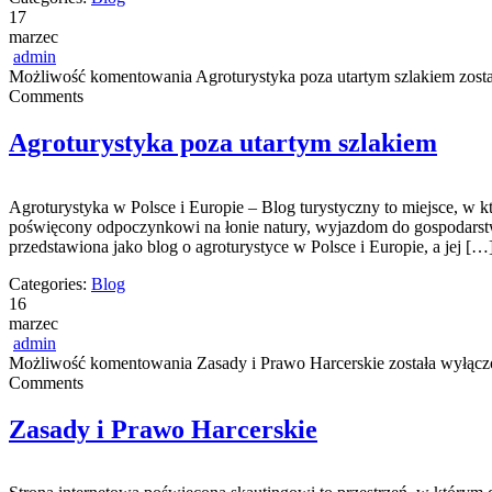
17
marzec
admin
Możliwość komentowania
Agroturystyka poza utartym szlakiem
zost
Comments
Agroturystyka poza utartym szlakiem
Agroturystyka w Polsce i Europie – Blog turystyczny to miejsce, w kt
poświęcony odpoczynkowi na łonie natury, wyjazdom do gospodarstw,
przedstawiona jako blog o agroturystyce w Polsce i Europie, a jej […
Categories:
Blog
16
marzec
admin
Możliwość komentowania
Zasady i Prawo Harcerskie
została wyłącz
Comments
Zasady i Prawo Harcerskie