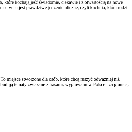
b, które kochają jeść świadomie, ciekawie i z otwartością na nowe
erwisu jest prawdziwe jedzenie uliczne, czyli kuchnia, która rodzi
 miejsce stworzone dla osób, które chcą ruszyć odważniej niż
u budują tematy związane z trasami, wyprawami w Polsce i za granicą,