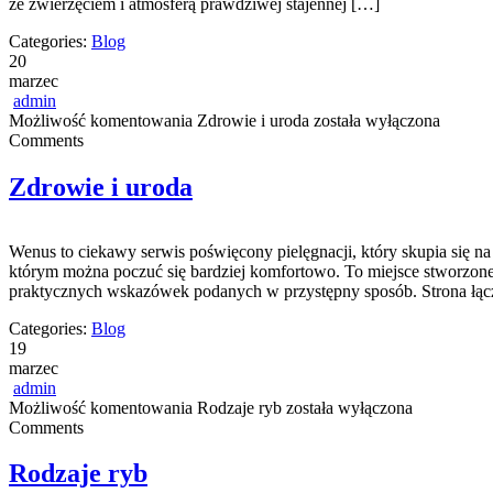
ze zwierzęciem i atmosferą prawdziwej stajennej […]
Categories:
Blog
20
marzec
admin
Możliwość komentowania
Zdrowie i uroda
została wyłączona
Comments
Zdrowie i uroda
Wenus to ciekawy serwis poświęcony pielęgnacji, który skupia się n
którym można poczuć się bardziej komfortowo. To miejsce stworzone d
praktycznych wskazówek podanych w przystępny sposób. Strona łąc
Categories:
Blog
19
marzec
admin
Możliwość komentowania
Rodzaje ryb
została wyłączona
Comments
Rodzaje ryb