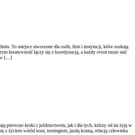
m. To miejsce stworzone dla osób, firm i instytucji, które szukają
rym kreatywność łączy się z koordynacją, a każdy event może stać
ów […]
ą pierwsze kroki z jeździectwem, jak i dla tych, którzy od lat żyją w
ię z życiem wśród koni, treningiem, jazdą konną, relacją człowieka