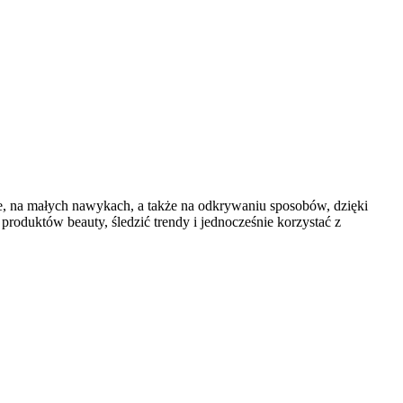
ie, na małych nawykach, a także na odkrywaniu sposobów, dzięki
roduktów beauty, śledzić trendy i jednocześnie korzystać z